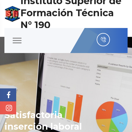
Instituto Superior de
Formación Técnica
N° 190
Satisfactoria
inserción laboral