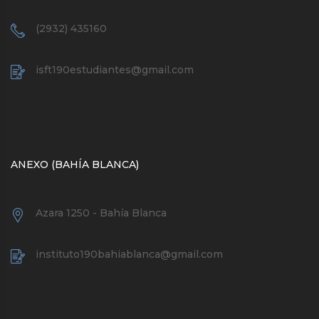
(2932) 435160
isft190estudiantes@gmail.com
ANEXO (BAHÍA BLANCA)
Azara 1250 - Bahía Blanca
instituto190bahiablanca@gmail.com