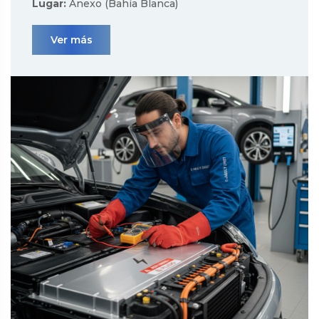
Lugar:
Anexo (Bahía Blanca)
Ver más