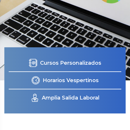
Cursos Personalizados
Horarios Vespertinos
Amplia Salida Laboral