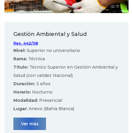
Gestión Ambiental y Salud
Res. 442/08
Nivel:
Superior no universitario
Rama:
Técnica
Título:
Técnico Superior en Gestión Ambiental y
Salud (con validez Nacional)
Duración:
3 años
Horario:
Nocturno
Modalidad:
Presencial
Lugar:
Anexo (Bahía Blanca)
Ver más