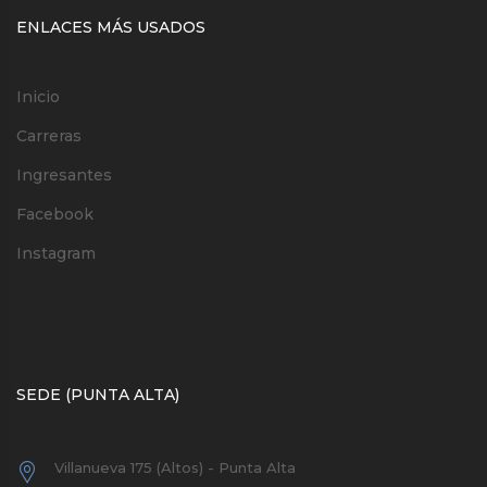
ENLACES MÁS USADOS
Inicio
Carreras
Ingresantes
Facebook
Instagram
SEDE (PUNTA ALTA)
Villanueva 175 (Altos) - Punta Alta